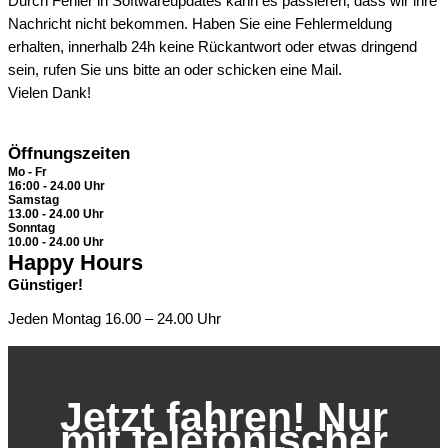
Durch Fehler in Softwareupdates kann es passieren, dass wir ihre
Nachricht nicht bekommen. Haben Sie eine Fehlermeldung
erhalten, innerhalb 24h keine Rückantwort oder etwas dringend
sein, rufen Sie uns bitte an oder schicken eine Mail.
Vielen Dank!
Öffnungszeiten
Mo - Fr
16:00 - 24.00 Uhr
Samstag
13.00 - 24.00 Uhr
Sonntag
10.00 - 24.00 Uhr
Happy Hours
Günstiger!
Jeden Montag 16.00 – 24.00 Uhr
Jetzt fahren! Nur
mit telefonischer