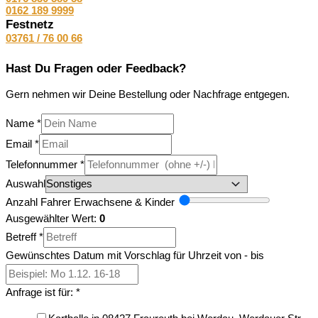
0162 189 9999
Festnetz
03761 / 76 00 66
Hast Du Fragen oder Feedback?
Gern nehmen wir Deine Bestellung oder Nachfrage entgegen.
Name
*
Email
*
Telefonnummer
*
Auswahl
Anzahl Fahrer Erwachsene & Kinder
Ausgewählter Wert:
0
Betreff
*
Gewünschtes Datum mit Vorschlag für Uhrzeit von - bis
Anfrage ist für:
*