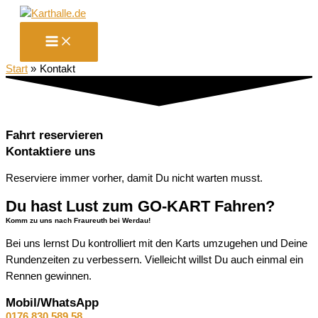
Zum
Inhalt
springen
Start
Kontakt
Fahrt reservieren
Kontaktiere uns
Reserviere immer vorher, damit Du nicht warten musst.
Du hast Lust zum GO-KART Fahren?
Komm zu uns nach Fraureuth bei Werdau!
Bei uns lernst Du kontrolliert mit den Karts umzugehen und Deine
Rundenzeiten zu verbessern. Vielleicht willst Du auch einmal ein
Rennen gewinnen.
Mobil/WhatsApp
0176 830 589 58