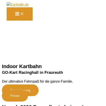
Zum
Inhalt
springen
Indoor Kartbahn
GO-Kart Racinghall in Fraureuth
Der ultimative Fahrspaß für die ganze Familie.
Reservierung
Preise