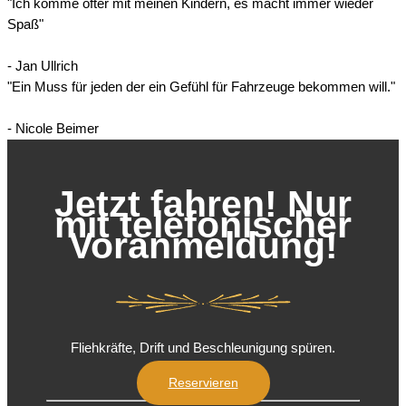
"Ich komme öfter mit meinen Kindern, es macht immer wieder
Spaß"
- Jan Ullrich
"Ein Muss für jeden der ein Gefühl für Fahrzeuge bekommen will."
- Nicole Beimer
Jetzt fahren! Nur
mit telefonischer
Voranmeldung!
Fliehkräfte, Drift und Beschleunigung spüren.
Reservieren